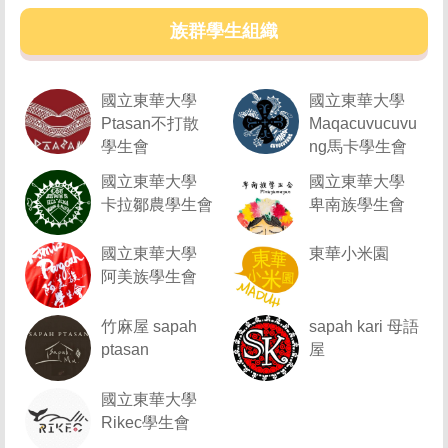
族群學生組織
國立東華大學
國立東華大學
Ptasan不打散
Maqacuvucuvu
學生會
ng馬卡學生會
國立東華大學
國立東華大學
卡拉鄒農學生會
卑南族學生會
國立東華大學
東華小米園
阿美族學生會
竹麻屋 sapah
sapah kari 母語
ptasan
屋
國立東華大學
Rikec學生會