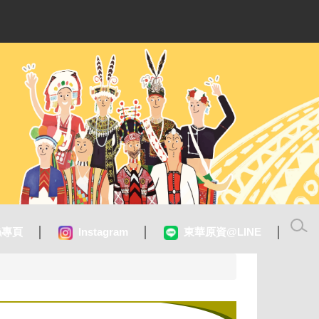
絲專頁
Instagram
東華原資@LINE