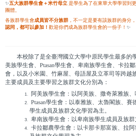
✨
五大族群學生會＋米竹母立
是學生為了在東華大學學習到
團體。
各族群學生會
成員皆不分族群
，不一定是要有該族群的身分
認同，都可以參加！
歡迎你們成為族群學生會的一份子！
✨
本校除了是全臺灣國立大學中原民學生最多的學
美族學生會、Ptasan學生會、卑南族學生會、卡
會，以及小米
園、竹麻屋、母語屋及立革司等跨越
主要成員及主要學習之族群文化分別為：
阿美族學生會：以阿美族、撒奇萊雅族、
Ptasan
學生會：以泰雅族、太魯閣族、賽
學生成員及族群文化學習為主。
卑南族學生會：以卑南族學生成員及族群
卡拉鄒農學生會：以卡那卡那富族、拉阿