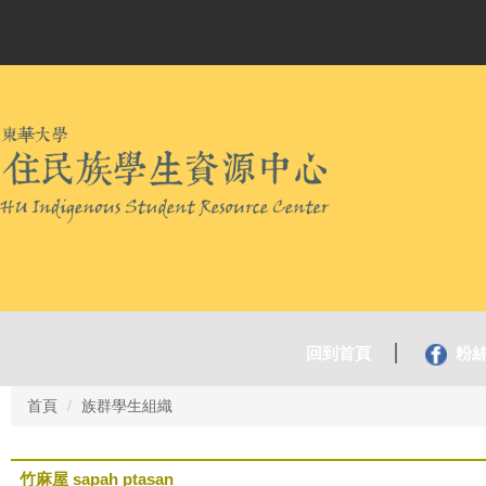
回到首頁
粉
首頁
族群學生組織
竹麻屋 sapah ptasan