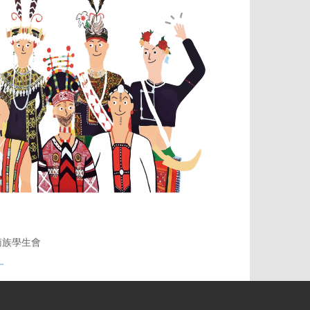
南族學生會
－