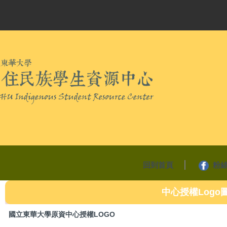
回到首頁
粉
中心授權Logo
國立東華大學原資中心授權LOGO