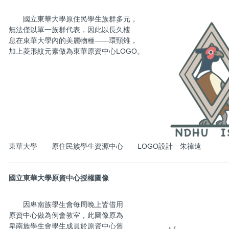
國立東華大學原住民學生族群多元，
無法僅以單一族群代表，因此以長久棲
息在東華大學內的美麗物種——環頸雉，
加上菱形紋元素做為東華原資中心LOGO。
東華大學 原住民族學生資源中心 LOGO設計 朱禕遠
國立東華大學原資中心授權圖像
因卑南族學生會每周晚上皆借用
原資中心做為例會教室，此圖像原為
卑南族學生會學生成員於原資中心舊