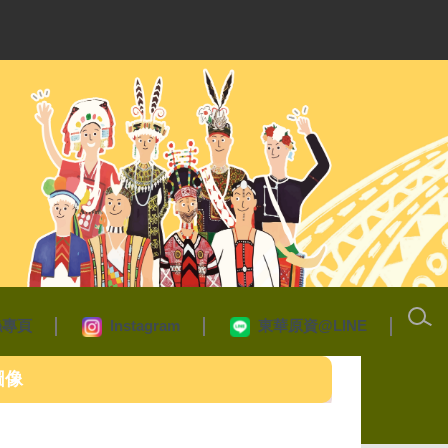
絲專頁
Instagram
東華原資@LINE
圖像