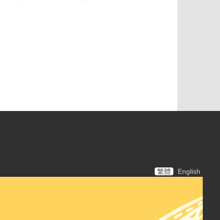
繁體
English