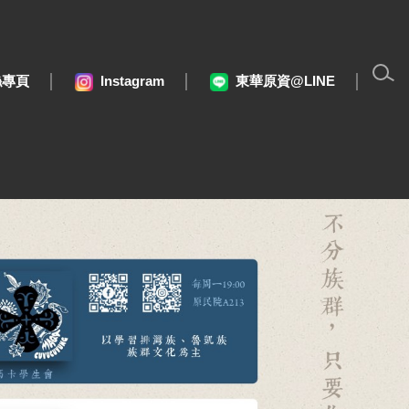
絲專頁
Instagram
東華原資@LINE