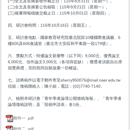
​​(一)​​​全文及長摘要收件截止日：115年8月31日（星期一）。
​​(二)​​​全文及長摘要公告錄取：115年9月21日（星期一）。
​​(三)​​​複審簡報檔繳交截止日：115年10月01日（星期四）。
​​四、​​​研討會時間：115年10月16日（星期五）。
​​五、​​​研討會地點：國家教育研究院臺北院區10樓國際會議廳、6
樓605及606會議室（臺北市大安區和平東路一段179號）。
​​六、​​​獎勵方式：特優論文新臺幣（以下同）9,000元、優秀論文
6,000元、佳作論文3,000元（各項得從缺）；獲獎者須親自出席
頒獎典禮，否則視同自願放棄一切權益。
​​七、​​​請將稿件以電子郵件寄至sherry950076@mail.naer.edu.tw
信箱；徵稿聯絡人：陳小姐，電話：(02)7740-7140。
​​八、​​​檢附本研討會「青年學者論壇公開徵稿海報」、「青年學者
論壇徵稿說明」及「投稿申請表」各1份。
附件一 .pdf
附件二 .pdf