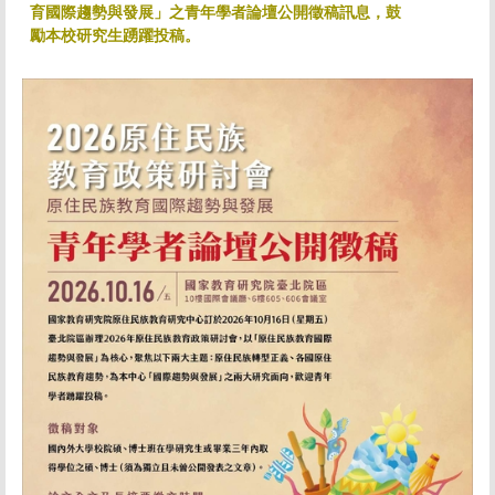
育國際趨勢與發展」之青年學者論壇公開徵稿訊息，鼓
勵本校研究生踴躍投稿。