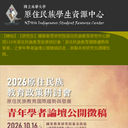
【轉知】【研究生】國家教育研究院原住民族教育研究中心辦
理115年原住民族教育政策研討會「原住民族教育國際趨勢與
發展」之青年學者論壇公開徵稿訊息，鼓勵本校研究生踴躍投
稿。