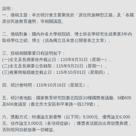
說明：​
​​一、​​​徵稿主題：本次研討會主要聚焦於「原住民族轉型正義」及「各國
原住民族教育趨勢」等相關議題。
​​二、​​​徵稿對象：國內外各大學校院碩、博士班在學研究生或畢業3年內
取得學位之碩、博士（須為獨立且未曾公開發表之文章）。
​​三、​​​投稿相關重要日程說明如下：
​​(一)​​​全文及長摘要收件截止日：115年8月31日（星期一）。
​​(二)​​​全文及長摘要公告錄取：115年9月21日（星期一）。
​​(三)​​​複審簡報檔繳交截止日：115年10月01日（星期四）。
​​四、​​​研討會時間：115年10月16日（星期五）。
​​五、​​​研討會地點：國家教育研究院臺北院區10樓國際會議廳、6樓605
及606會議室（臺北市大安區和平東路一段179號）。
​​六、​​​獎勵方式：特優論文新臺幣（以下同）9,000元、優秀論文6,000
元、佳作論文3,000元（各項得從缺）；獲獎者須親自出席頒獎典禮，
否則視同自願放棄一切權益。