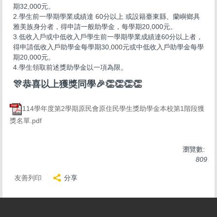
期32,000元。
2.學生前一學期學業成績達 60分以上 或設籍臺東縣、蘭嶼鄉具
雅美族身分者，得申請一般助學金，每學期20,000元。
3.低收入戶或中低收入戶學生前一學期學業成績達60分以上者，
得申請低收入戶助學金每學期30,000元或中低收入戶助學金每學
期20,000元。
4.學生領取前述獎助學金以一項為限。
🎊恭喜以上獲獎同學🎉👏👏👏👏
114學年度第2學期原民會原住民學生獎助學金本校第1階段獲
獎名單.pdf
瀏覽數:
809
友善列印
分享