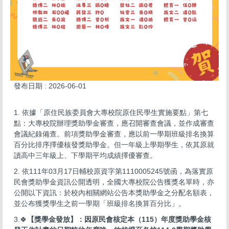
發布日期 :
2026-06-01
1. 依據「原住民族委員會大專校院原住民學生實施要點」第七
點：大專校院辦理獎助學金審查，應召開審查會議，並作成審查
會議紀錄備查。前項獎助學金審查，應以前一學期班級排名換算
百分比排序擇優核發獎助學金。但一年級上學期學生，依其原就
讀高中三年級上、下學期平均成績擇優審查。
2. 依111年03月17日輔校原資字第1110005245號函，為落實原
民會獎助學金資訊公開透明，全國大專校院公告獲獎名單時，亦
公開以下資訊：於校內相關網站公告本獎助學金之分配名額表，
並公布獲獎學生之前一學期「班級排名換算百分比」。
3.🍀
【獎學金發放】：因原民會核定本（115）
年度獎助學金核