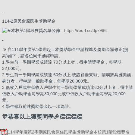
-
114-2原民會原民生獎助學金
本校第1階段獲獎名單公佈：
https://reurl.cc/dpk986
-
※ 自111學年度第1學期起，本獎助學金申請標準及獎勵金額修正(提
高)如下，請各位同學踴躍申請。
1.學生前一學期學業成績達 70分以上者，得申請獎學金，每學期
32,000元。
2.學生前一學期學業成績達 60分以上 或設籍臺東縣、蘭嶼鄉具雅美族
身分者，得申請一般助學金，每學期20,000元。
3.低收入戶或中低收入戶學生前一學期學業成績達60分以上者，得申請
低收入戶助學金每學期30,000元或中低收入戶助學金每學期20,000
元。
4.學生領取前述獎助學金以一項為限。
🎊恭喜以上獲獎同學🎉👏👏👏👏
114學年度第2學期原民會原住民學生獎助學金本校第1階段獲獎名