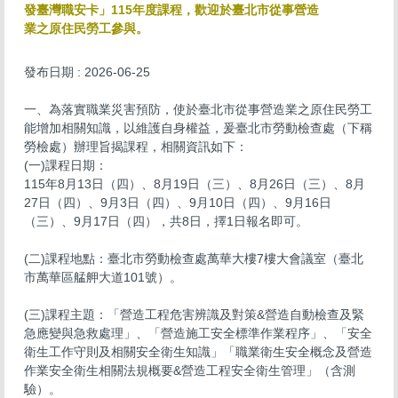
發臺灣職安卡」115年度課程，歡迎於臺北市從事營造
業之原住民勞工參與。
發布日期 :
2026-06-25
一、為落實職業災害預防，使於臺北市從事營造業之原住民勞工
能增加相關知識，以維護自身權益，爰臺北市勞動檢查處（下稱
勞檢處）辦理旨揭課程，相關資訊如下：
(一)課程日期：
115年8月13日（四）、8月19日（三）、8月26日（三）、8月
27日（四）、9月3日（四）、9月10日（四）、9月16日
（三）、9月17日（四），共8日，擇1日報名即可。
​​(二)​​​課程地點：臺北市勞動檢查處萬華大樓7樓大會議室（臺北
市萬華區艋舺大道101號）。
​​(三)​​​課程主題：「營造工程危害辨識及對策&營造自動檢查及緊
急應變與急救處理」、「營造施工安全標準作業程序」、「安全
衛生工作守則及相關安全衛生知識」「職業衛生安全概念及營造
作業安全衛生相關法規概要&營造工程安全衛生管理」（含測
驗）。