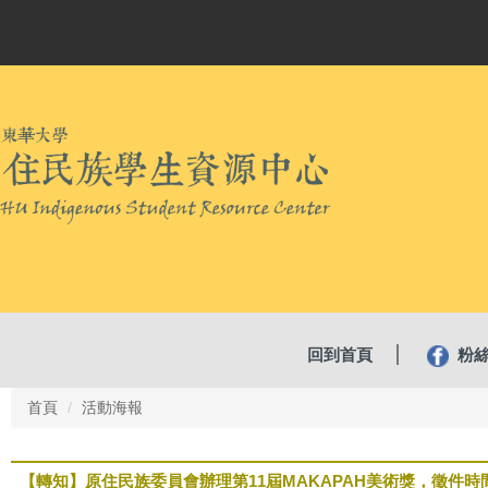
回到首頁
粉
首頁
活動海報
【轉知】原住民族委員會辦理第11屆MAKAPAH美術獎，徵件時