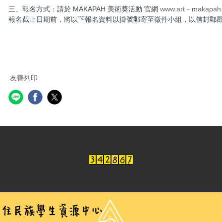
三、報名方式：請於 MAKAPAH 美術獎活動 官網
www.art－makapah
報名截止日期前，將以下報名資料以掛號郵寄至徵件小組，以信封郵戳
友善列印