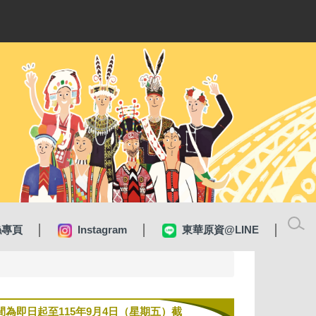
絲專頁
Instagram
東華原資@LINE
間為即日起至115年9月4日（星期五）截