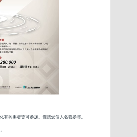
文化有興趣者皆可參加。僅接受個人名義參賽。
）。