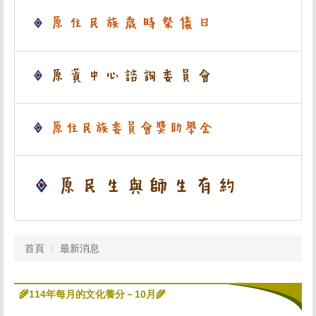
首頁
最新消息
🌾114年每月的文化養分－10月🌾