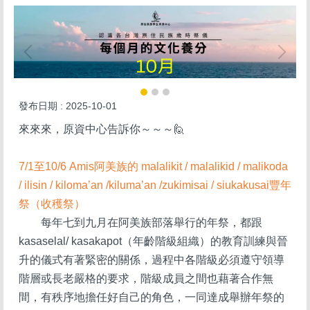
發布日期 :
2025-10-01
來來來，原資中心告訴你～～～
🙋
7/1
至10/6 Amis阿美族的 malalikit / malalikid / malikoda
/ ilisin / kiloma’an /kiluma’an /zukimisai / siukakusai豐年
祭（收穫祭）
每年七到九月在阿美族部落舉行的年祭，都跟
kasaselal/ kasakapot（年齡階級組織）的教育訓練與晉
升的儀式有著緊密的關係，過程中各階級必須遵守領導
階層或長老嚴格的要求，階級成員之間也藉著合作無
間，有秩序地擔任好自己的角色，一同達成舉辦年祭的