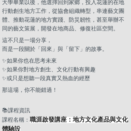
大學畢業以後，他選擇回到家鄉，投入花蓮的在地
行動創生地方工作，從協會組織轉型，串連藝文團
體、推動花蓮的地方實踐、防災韌性，甚至舉辦不
同的藝文策展，開發在地商品、修復社區空間。
這不只是一場分享，
而是一段關於「回來」與「留下」的故事。
✨
如果你也在思考未來
✨
如果你對地方創生、文化行動有興趣
✨
或只是想聽一段真實又熱血的經歷
那這場，你不能錯過！
📚
課程資訊
職涯啟發講座：地方文化產品與文化
課程名稱：
體驗設