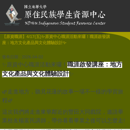
【原資職涯】4/17(五)✨原資中心職涯活動來囉！職涯啟發講
座：地方文化產品與文化體驗設計✨
發布日期 :
2026-04-02
職涯啟發講座：地方
✨
原資中心職涯活動來囉！
文化產品與文化體驗設計
✨
🌿
走進地方，聽見花蓮的故事一場不一樣的學習旅
程
🌿
這次我們將走進東華鄰近的豐田大同戲院，邀請畢
業校友楊富民講師，帶你看看畢業之後可以怎麼走
!